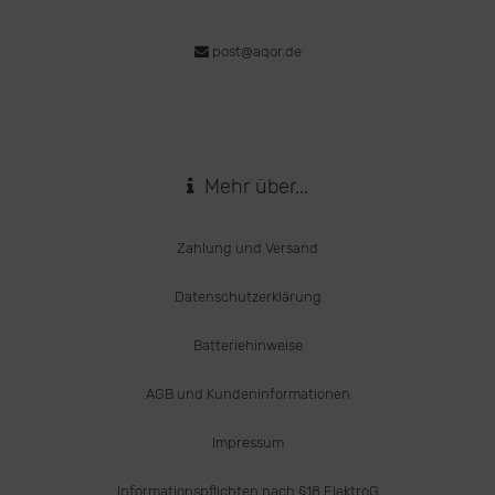
post@aqor.de
Mehr über...
Zahlung und Versand
Datenschutzerklärung
Batteriehinweise
AGB und Kundeninformationen
Impressum
Informationspflichten nach §18 ElektroG