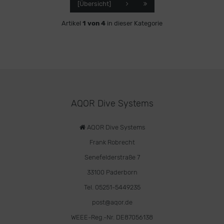
[Übersicht]
Artikel
1 von 4
in dieser Kategorie
AQOR Dive Systems
AQOR Dive Systems
Frank Robrecht
Senefelderstraße 7
33100 Paderborn
Tel. 05251-5449235
post@aqor.de
WEEE-Reg.-Nr. DE87056138