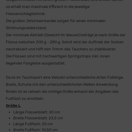
so erhält man maximale Effizient in die jeweilige
Flossenschlagtechnik.
Die großen Jetstreamkanäle sorgen für einen minimalen
Strömungswiderstand.
Der minimale Abtrieb (Gewicht im Wasser) beträgt je nach Größe der
Flosse zwischen 200 g - 280 g. Somit wird der Auftrieb der Socken
neutralisiert und hilft den Trimm des Tauchers zu stabilisieren
Die Flossen sind mit hochwertigen Springstraps inkl. innen
liegender Fangleine ausgestattet.
Da es im Tauchsport eine Vielzahl unterschiedliche Arten Füßlinge,
Boots, Schuhe mit den unterschiedlichsten Maßen Anwendung
finden ist es ratsam die richtige Größe anhand der Angaben das
Fußfach zu ermitteln.
Größe L
Länge Flossenblatt: 30 cm
Breite Flossenblatt: 23,5 cm
Länge Fußfach: 20 cm
Breite Fußfach: 10,50 cm