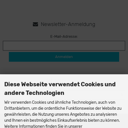
Newsletter-Anmeldung
E-Mail-Adresse:
Anmelden
Währungen
Diese Webseite verwendet Cookies und
andere Technologien
Wir verwenden Cookies und ähnliche Technologien, auch von
Drittanbietern, um die ordentliche Funktionsweise der Website zu
gewährleisten, die Nutzung unseres Angebotes zu analysieren
und Ihnen ein bestmögliches Einkaufserlebnis bieten zu können.
AQOR Dive Systems © 2026
Weitere Informationen finden Sie in unserer