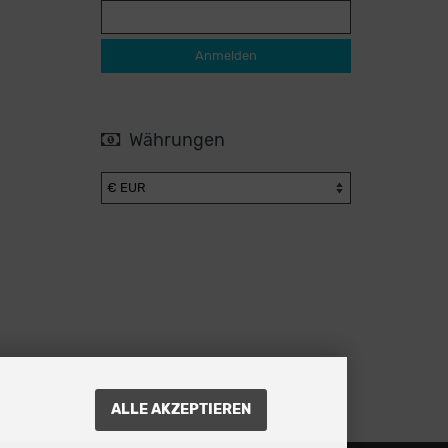
Anmelden
Währungen
ALLE AKZEPTIEREN