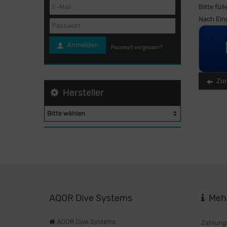
Bitte fül
Nach Eing
Anmelden
Passwort vergessen?
Zur
Hersteller
AQOR Dive Systems
Mehr
AQOR Dive Systems
Zahlung