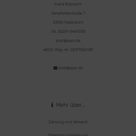
Frank Robrecht
Senefelderstraße 7
33100 Paderborn
Tel. 05251-5449235
post@aqor.de
WEEE-Reg.-Nr. DE87056138
post@aqor.de
Mehr über...
Zahlung und Versand
Datenschutzerklärung