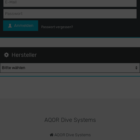
Anmelden
Passwort vergessen?
Hersteller
AQOR Dive Systems
AQOR Dive Systems