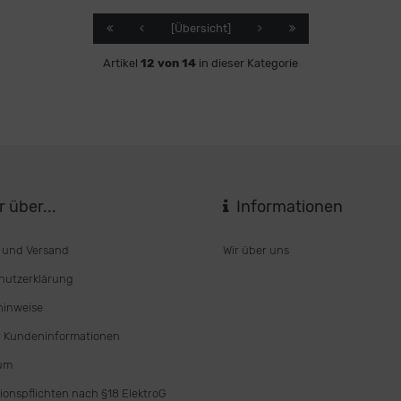
[Übersicht]
Artikel
12 von 14
in dieser Kategorie
 über...
Informationen
 und Versand
Wir über uns
hutzerklärung
hinweise
 Kundeninformationen
um
ionspflichten nach §18 ElektroG