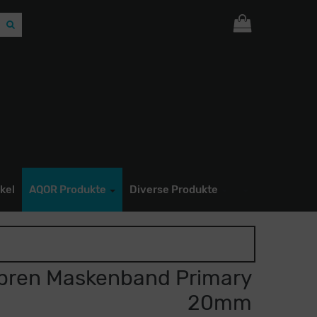
Ihr Warenkorb ist leer.
kel
AQOR Produkte
Diverse Produkte
ren Maskenband Primary
20mm