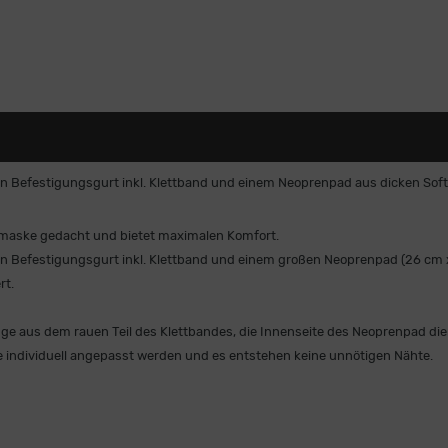
Befestigungsgurt inkl. Klettband und einem Neoprenpad aus dicken Sof
tmaske gedacht und bietet maximalen Komfort.
Befestigungsgurt inkl. Klettband und einem großen Neoprenpad (26 cm x
rt.
e aus dem rauen Teil des Klettbandes, die Innenseite des Neoprenpad die
 individuell angepasst werden und es entstehen keine unnötigen Nähte.