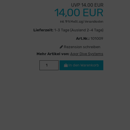
UVP 14.00 EUR
14,00 EUR
inkl. 19 % MwSt. zzgl.
Versandkosten
Lieferzeit:
1-3 Tage (Ausland 2-4 Tage)
Art.Nr.:
101009
Rezension schreiben
Mehr Artikel von:
Aqor Dive Systems
In den Warenkorb