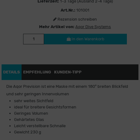
Lieferzeit:
1-3 Tage (Ausland 2-4 Tage)
Art.Nr.:
101001
Rezension schreiben
Mehr Artikel von:
Aqor Dive Systems
In den Warenkorb
DETAILS
EMPFEHLUNG
KUNDEN-TIPP
Die Aqor Prevision ist eine Maske mit einem 180° breiten Blickfeld
und sehr geringen Innenvolumen
sehr weites Sichtfeld
ideal für breitere Gesichtsformen
Geringes Volumen
Gehärtetes Glas
Leicht verstellbare Schnalle
Gewicht 230 g