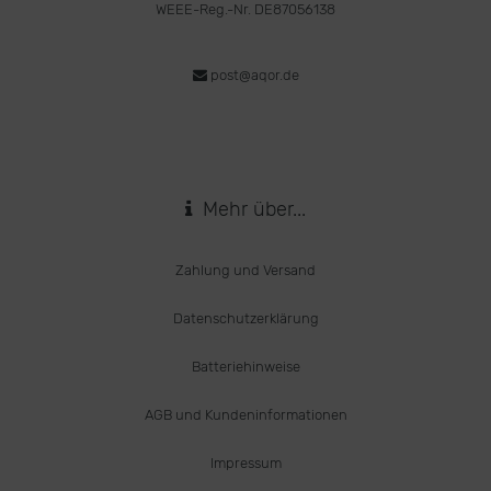
WEEE-Reg.-Nr. DE87056138
post@aqor.de
Mehr über...
Zahlung und Versand
Datenschutzerklärung
Batteriehinweise
AGB und Kundeninformationen
Impressum