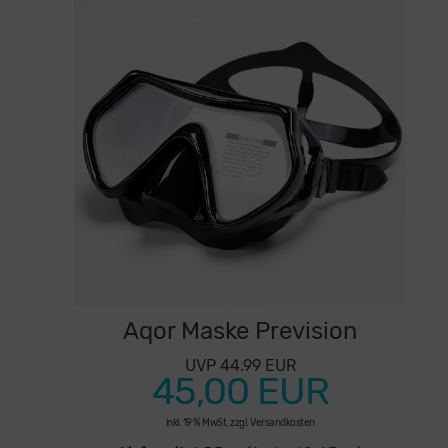
Aqor Maske Prevision
UVP 44.99 EUR
45,00 EUR
inkl. 19 % MwSt. zzgl.
Versandkosten