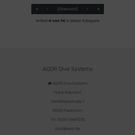
[Übersicht]
Artikel
4 von 14
in dieser Kategorie
AQOR Dive Systems
AQOR Dive Systems
Frank Robrecht
Senefelderstraße 7
33100 Paderborn
Tel. 05251-5449235
post@aqor.de